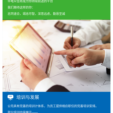
华电众信将成为你持续前进的平台
我们期待这样的你：
志同道合，竭忠尽智，深思远虑，勤恳至诚
培训与发展
公司具有完善的培训计体系，为员工提供相应职位的完善培训安排。
部分培训内容展示——