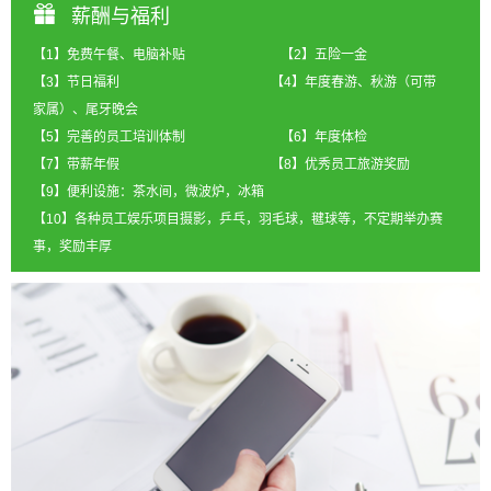
薪酬与福利
【1】免费午餐、电脑补贴 【2】五险一金
【3】节日福利 【4】年度春游、秋游（可带
家属）、尾牙晚会
【5】完善的员工培训体制 【6】年度体检
【7】带薪年假 【8】优秀员工旅游奖励
【9】便利设施：茶水间，微波炉，冰箱
【10】各种员工娱乐项目摄影，乒乓，羽毛球，毽球等，不定期举办赛
事，奖励丰厚