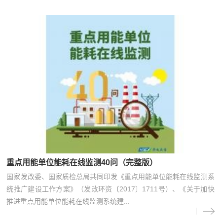
重点用能单位能耗在线监测40问（完整版）
国家发改委、国家质检总局共同印发《重点用能单位能耗在线监测系
统推广建设工作方案》（发改环资〔2017〕1711号）、《关于加快
推进重点用能单位能耗在线监测系统建...