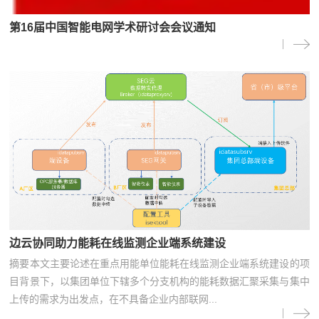
第16届中国智能电网学术研讨会会议通知
边云协同助力能耗在线监测企业端系统建设
摘要本文主要论述在重点用能单位能耗在线监测企业端系统建设的项
目背景下，以集团单位下辖多个分支机构的能耗数据汇聚采集与集中
上传的需求为出发点，在不具备企业内部联网...