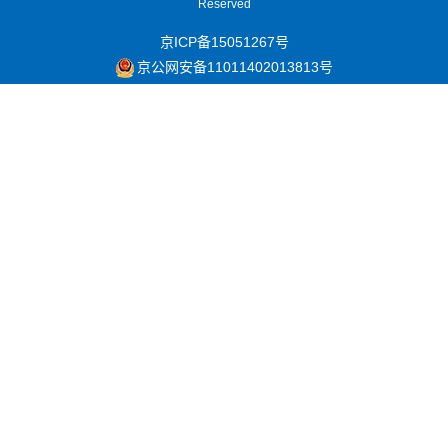
Reserved
京ICP备15051267号
京公网安备11011402013813号