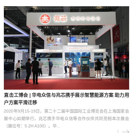
直击工博会 | 华电众信与兆芯携手展示智慧能源方案 助力用
户方案平滑迁移
2020年9月15-19日，第二十二届中国国际工业博览会在上海国家会
展中心如期举行，兆芯携手华电众信等合作伙伴共同亮相本次展会
（展位号：5.2H A100）。华...