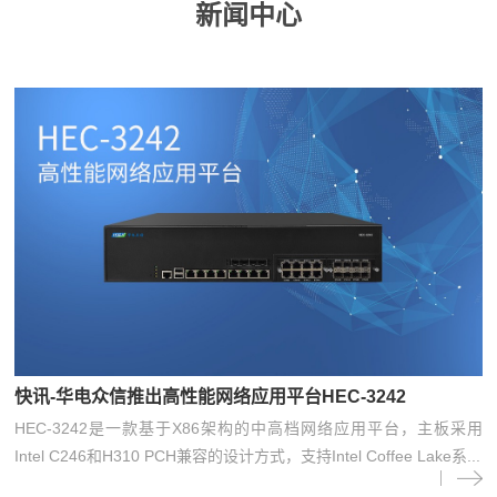
新闻中心
快讯-华电众信推出高性能网络应用平台HEC-3242
HEC-3242是一款基于X86架构的中高档网络应用平台，主板采用
Intel C246和H310 PCH兼容的设计方式，支持Intel Coffee Lake系...