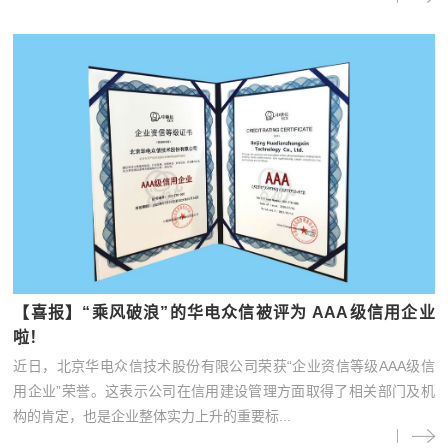
【喜报】“乘风破浪”的华电众信被评为 AAA级信用企业
啦！
近日，北京华电众信技术股份有限公司荣获“企业资信等级AAA级信
用企业”荣誉。这表示公司在信用建设管理方面取得了相关部门及机
构的肯定，也是企业整体实力上升的重要标...