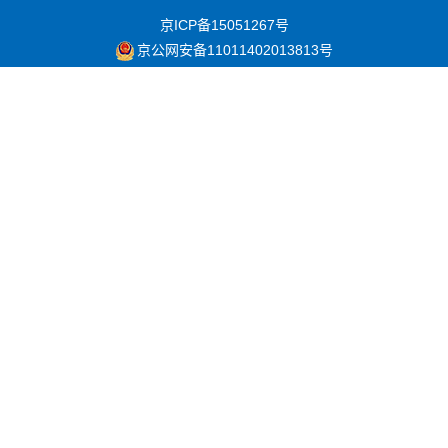
京ICP备15051267号
京公网安备11011402013813号