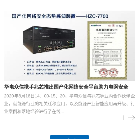
华电众信携手兆芯推出国产化网络安全平台助力电网安全
2020年8月18日14：00-15：20，华电众信与兆芯等业内合作伙伴企
业，就能源行业的相关迁移应用，以及能源产业智能应用再升级、行
业案例和落地经验进行了在线...