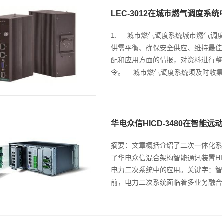
LEC-3012在城市燃气调度系
1. 城市燃气调度系统城市燃气调
供需平衡、确保安全供应、维持最佳
配和应用方面的情报，对资料进行整
令。 城市燃气调度系统须及时收集气
华电众信HICD-3480在智能
摘要：文章概括介绍了二次一体化系
了华电众信混合架构智能通讯装置HI
电力二次系统中的应用。关键字：智能
前，电力二次系统面临着多业务融合..