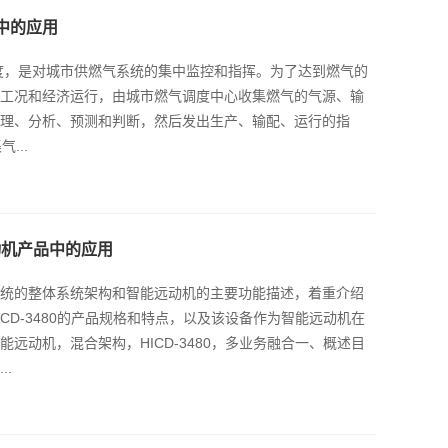
统中的应用
度，是对城市供燃气系统的集中监控和指挥。为了达到燃气的
工况和经济运行，由城市燃气调度中心收集燃气的气源、输
理、分析、预测和判断，然后发出生产、输配、运行的指
...
远动机产品中的应用
统的整体系统架构和智能远动机的主要功能描述，着重介绍
CD-3480的产品规格和特点，以及该设备作为智能远动机在
远动机，混合架构，HICD-3480，多业务融合一、概述目
.