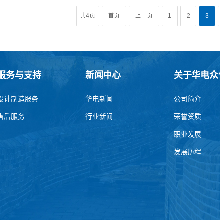
共4页
首页
上一页
1
2
3
服务与支持
新闻中心
关于华电众
设计制造服务
华电新闻
公司简介
售后服务
行业新闻
荣誉资质
职业发展
发展历程